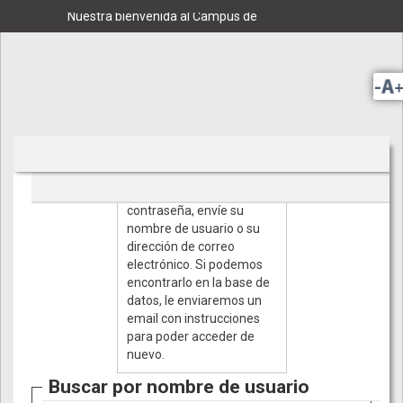
Salta
Nuestra bienvenida al Campus de
al
contenido
principal
Para reajustar su
contraseña, envíe su
nombre de usuario o su
dirección de correo
electrónico. Si podemos
encontrarlo en la base de
datos, le enviaremos un
email con instrucciones
para poder acceder de
nuevo.
Buscar por nombre de usuario